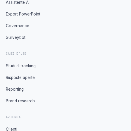
Assistente AI
Export PowerPoint
Governance
Surveybot
CASI D’USO
Studi di tracking
Risposte aperte
Reporting
Brand research
AZIENDA
Clienti