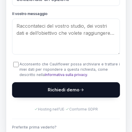
Il vostro messaggio
Acconsento che Cauliflower possa archiviare e trattare i
miei dati per rispondere a questa richiesta, come
descritto nella
Informativa sulla privacy
.
Richiedi demo
·
Hosting nell’UE
Conforme GDPR
Preferite prima vederlo?