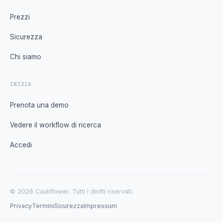
Prezzi
Sicurezza
Chi siamo
INIZIA
Prenota una demo
Vedere il workflow di ricerca
Accedi
© 2026 Cauliflower. Tutti i diritti riservati.
Privacy
Termini
Sicurezza
Impressum