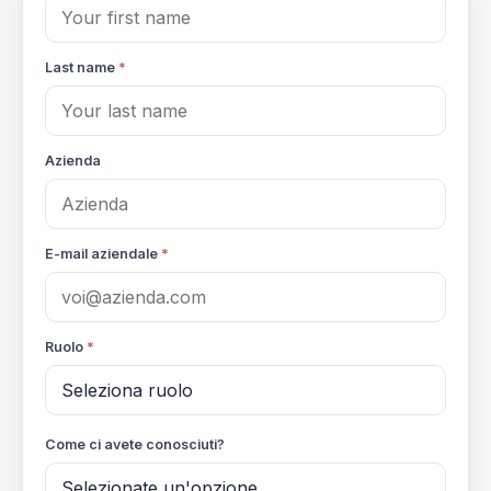
Last name
*
Azienda
E-mail aziendale
*
Ruolo
*
Come ci avete conosciuti?