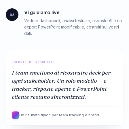
Vi guidiamo live
03
Vedete dashboard, analisi testuale, risposte AI e un
export PowerPoint modificabile, costruiti sui vostri
dati.
ESEMPIO DI RISULTATO
I team smettono di ricostruire deck per
ogni stakeholder. Un solo modello — e
tracker, risposte aperte e PowerPoint
cliente restano sincronizzati.
Un risultato tipico per team tracking e brand