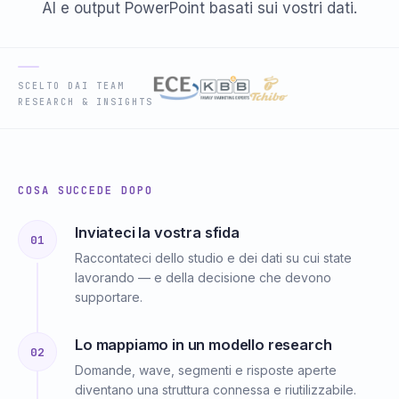
AI e output PowerPoint basati sui vostri dati.
SCELTO DAI TEAM
RESEARCH & INSIGHTS
COSA SUCCEDE DOPO
Inviateci la vostra sfida
01
Raccontateci dello studio e dei dati su cui state
lavorando — e della decisione che devono
supportare.
Lo mappiamo in un modello research
02
Domande, wave, segmenti e risposte aperte
diventano una struttura connessa e riutilizzabile.