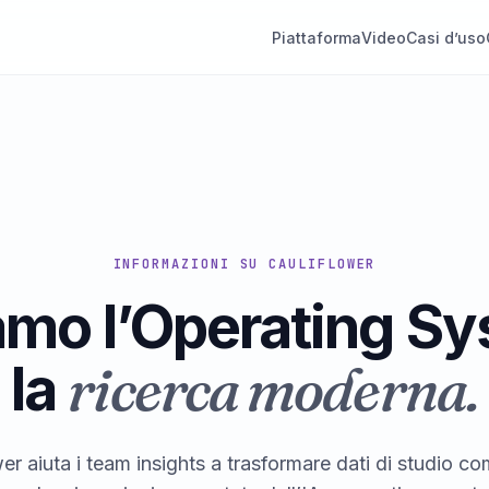
Piattaforma
Video
Casi d’uso
INFORMAZIONI SU CAULIFLOWER
amo l’Operating Sy
ricerca moderna.
la
er aiuta i team insights a trasformare dati di studio co