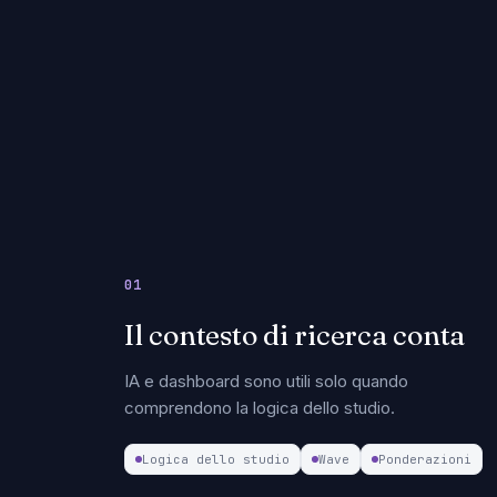
01
Il contesto di ricerca conta
IA e dashboard sono utili solo quando
comprendono la logica dello studio.
Logica dello studio
Wave
Ponderazioni