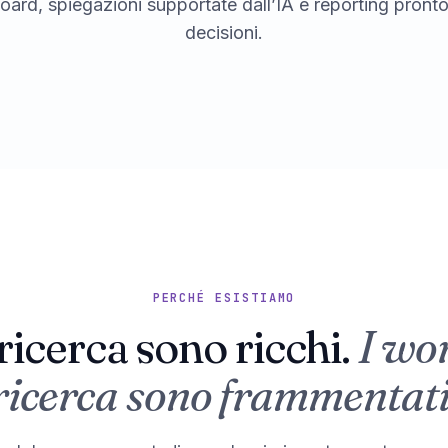
ard, spiegazioni supportate dall’IA e reporting pronto
decisioni.
PERCHÉ ESISTIAMO
i ricerca sono ricchi.
I wo
ricerca sono frammentati