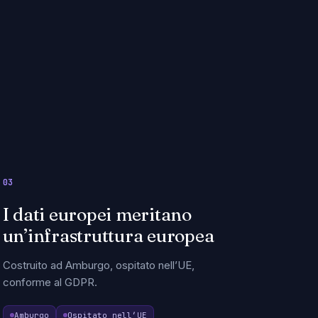
03
I dati europei meritano
un’infrastruttura europea
Costruito ad Amburgo, ospitato nell’UE,
conforme al GDPR.
Amburgo
Ospitato nell’UE