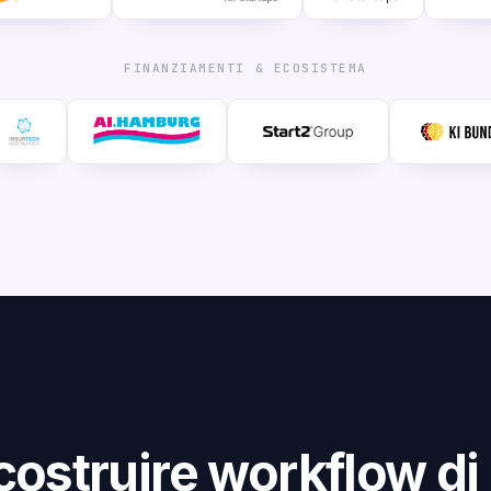
FINANZIAMENTI & ECOSISTEMA
costruire workflow di 