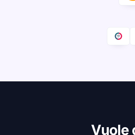
Vuole 