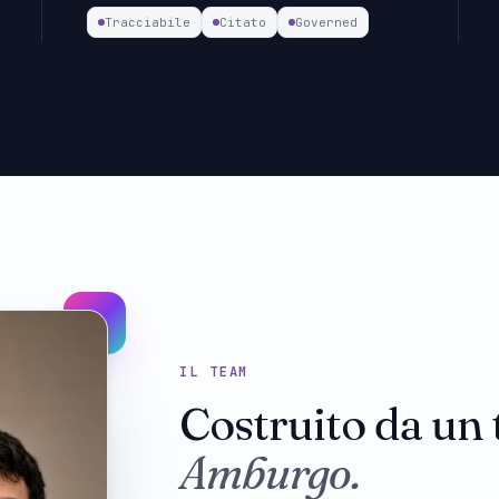
Tracciabile
Citato
Governed
IL TEAM
Costruito da un 
Amburgo.