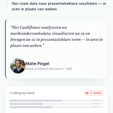
Van ruwe data naar presentatieklare resultaten — in
uren in plaats van weken.
“Met Cauliflower analyseren we
marktonderzoeksdata, visualiseren we ze en
brengen we ze in presentatieklare vorm — in uren in
plaats van weken.”
Malte Pingel
Head of Market Research · K&B
Coding by hand
≈ 3 weeks
verbatim 1
verbatim 2
verbatim 3