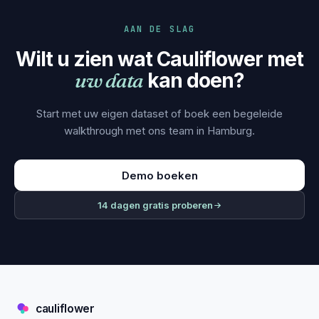
AAN DE SLAG
Wilt u zien wat Cauliflower met
uw data
kan doen?
Start met uw eigen dataset of boek een begeleide
walkthrough met ons team in Hamburg.
Demo boeken
14 dagen gratis proberen
cauliflower