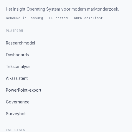
Het Insight Operating System voor modern marktonderzoek.
Gebouwd in Hamburg · EU-hosted · GDPR-compliant
PLATFORM
Researchmodel
Dashboards
Tekstanalyse
AI-assistent
PowerPoint-export
Governance
Surveybot
USE CASES