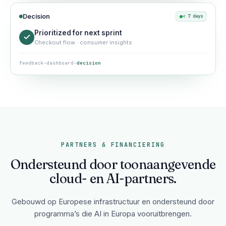
Decision
< 7 days
Prioritized for next sprint
Checkout flow · consumer insights
feedback
→
dashboard
→
decision
PARTNERS & FINANCIERING
Ondersteund door toonaangevende
cloud- en AI-partners.
Gebouwd op Europese infrastructuur en ondersteund door
programma’s die AI in Europa vooruitbrengen.