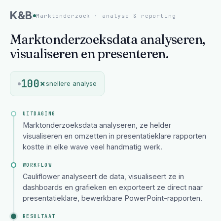
K&B
Marktonderzoek · analyse & reporting
Marktonderzoeksdata analyseren,
visualiseren en presenteren.
100×
snellere analyse
UITDAGING
Marktonderzoeksdata analyseren, ze helder
visualiseren en omzetten in presentatieklare rapporten
kostte in elke wave veel handmatig werk.
WORKFLOW
Cauliflower analyseert de data, visualiseert ze in
dashboards en grafieken en exporteert ze direct naar
presentatieklare, bewerkbare PowerPoint-rapporten.
RESULTAAT