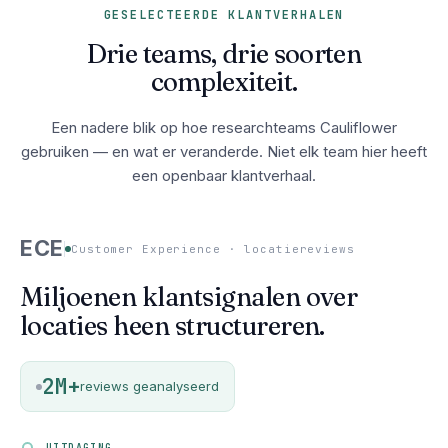
GESELECTEERDE KLANTVERHALEN
Drie teams, drie soorten
complexiteit.
Een nadere blik op hoe researchteams Cauliflower
gebruiken — en wat er veranderde. Niet elk team hier heeft
een openbaar klantverhaal.
ECE
Customer Experience · locatiereviews
Miljoenen klantsignalen over
locaties heen structureren.
2M+
reviews geanalyseerd
UITDAGING