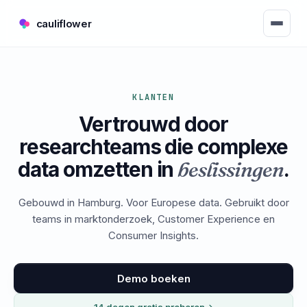
cauliflower
KLANTEN
Vertrouwd door
researchteams die complexe
data omzetten in
beslissingen
.
Gebouwd in Hamburg. Voor Europese data. Gebruikt door
teams in marktonderzoek, Customer Experience en
Consumer Insights.
Demo boeken
14 dagen gratis proberen